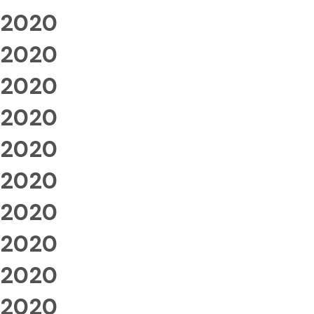
2020
2020
2020
2020
2020
2020
2020
2020
2020
2020