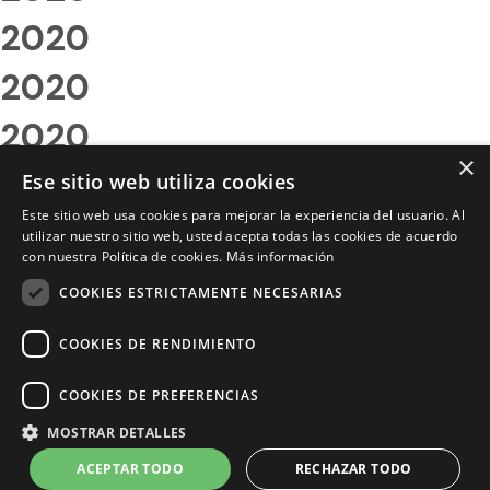
2020
2020
2020
×
2020
Ese sitio web utiliza cookies
Este sitio web usa cookies para mejorar la experiencia del usuario. Al
2020
utilizar nuestro sitio web, usted acepta todas las cookies de acuerdo
con nuestra Política de cookies.
Más información
2020
COOKIES ESTRICTAMENTE NECESARIAS
2020
COOKIES DE RENDIMIENTO
2020
COOKIES DE PREFERENCIAS
2020
MOSTRAR DETALLES
2020
ACEPTAR TODO
RECHAZAR TODO