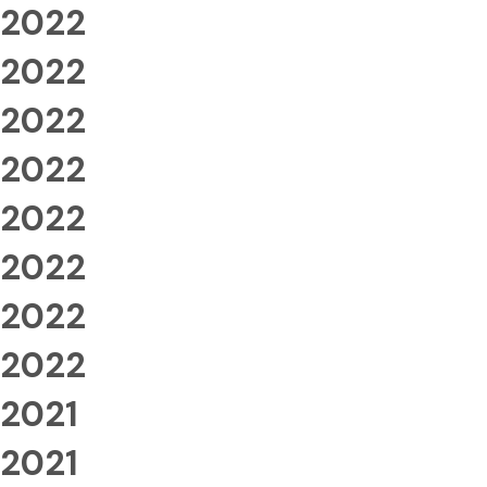
2022
2022
2022
2022
2022
2022
2022
2022
2021
2021