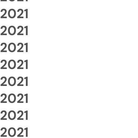
2021
2021
2021
2021
2021
2021
2021
2021