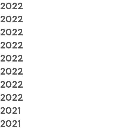
2022
2022
2022
2022
2022
2022
2022
2022
2021
2021